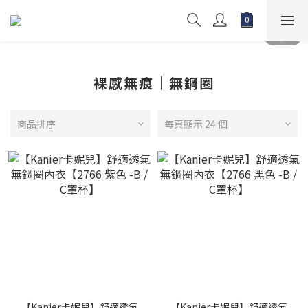
裸感無痕｜無鋼圈
商品排序
每頁顯示 24 個
【Kanier卡妮兒】舒適透氣
【Kanier卡妮兒】舒適透氣