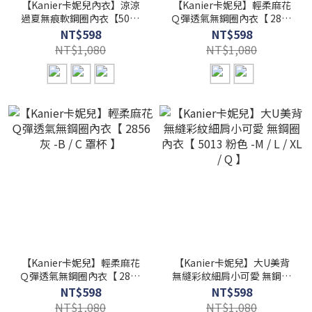
【Kanier卡妮兒內衣】涼涼
【Kanier卡妮兒】輕柔麻花
過夏無痕軟鋼圈內衣【5011
Ｑ彈透氣無鋼圈內衣【 2856
香檳黃 -B / C / D罩杯】
粉 -B / C 罩杯 】
NT$598
NT$598
NT$1,080
NT$1,080
【Kanier卡妮兒】輕柔麻花
【Kanier卡妮兒】大U美背
Ｑ彈透氣無鋼圈內衣【 2856
無縫彩紋細肩小可愛 無鋼圈
灰 -B / C 罩杯 】
內衣【 5013 粉色 -M / L / XL
NT$598
NT$598
/ Q 】
NT$1,080
NT$1,080