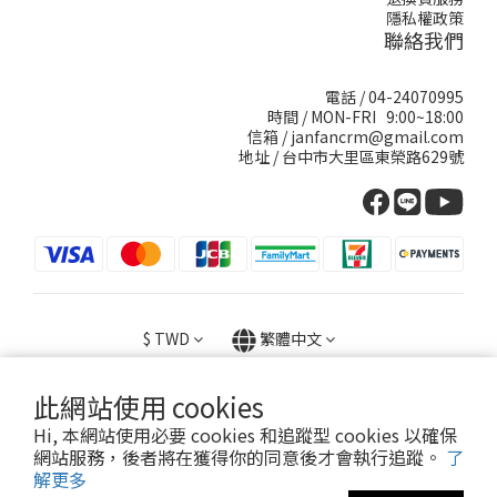
隱私權政策
聯絡我們
電話 / 04-24070995
時間 / MON-FRI 9:00~18:00
信箱 / janfancrm@gmail.com
地址 / 台中市大里區東榮路629號
$
TWD
繁體中文
此網站使用 cookies
提醒您，我們不會以電話或簡訊方式通知變更付款方式
Hi, 本網站使用必要 cookies 和追蹤型 cookies 以確保
網站服務，後者將在獲得你的同意後才會執行追蹤。
了
解更多
Copyright© 2024卡妮兒Kanier