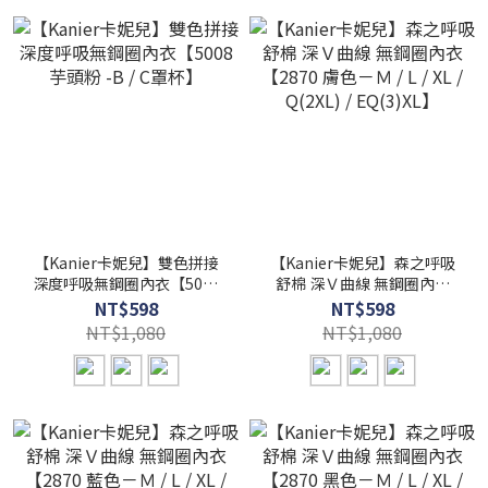
【Kanier卡妮兒】雙色拼接
【Kanier卡妮兒】森之呼吸
深度呼吸無鋼圈內衣【5008
舒棉 深Ｖ曲線 無鋼圈內衣
芋頭粉 -B / C罩杯】
【2870 膚色－Ｍ / L / XL /
NT$598
NT$598
Q(2XL) / EQ(3)XL】
NT$1,080
NT$1,080