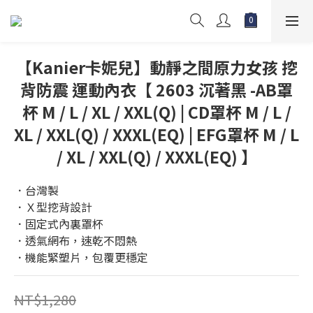
【Kanier卡妮兒】動靜之間原力女孩 挖
背防震 運動內衣【 2603 沉著黑 -AB罩
杯 M / L / XL / XXL(Q) | CD罩杯 M / L /
XL / XXL(Q) / XXXL(EQ) | EFG罩杯 M / L
/ XL / XXL(Q) / XXXL(EQ) 】
．台灣製
．Ｘ型挖背設計
．固定式內裏罩杯
．透氣網布，速乾不悶熱
．機能緊塑片，包覆更穩定
NT$1,280