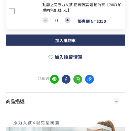
動靜之間原力女孩 挖背防震 運動內衣【2603 加
購同色配褲_XL】
優惠價 NT$250
加入購物車
加入追蹤清單
分享到
商品描述