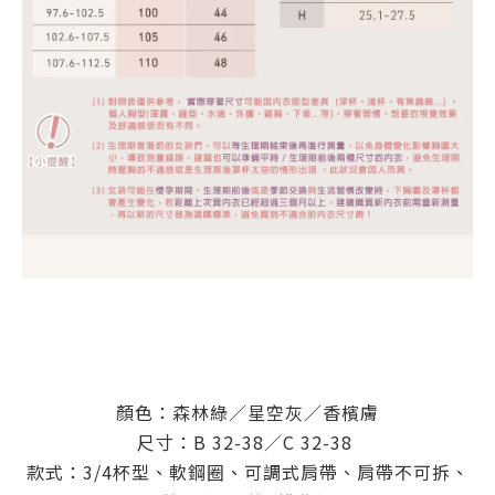
顏色：森林綠／星空灰／香檳膚
尺寸：B 32-38／C 32-38
款式：3/4杯型、軟鋼圈、可調式肩帶、肩帶不可拆、