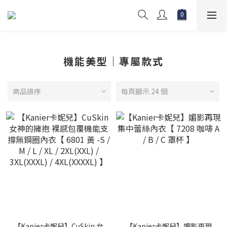
機能美型｜專屬款式
商品排序
每頁顯示 24 個
【Kanier卡妮兒】CuSkin 女
【Kanier卡妮兒】媚影再現