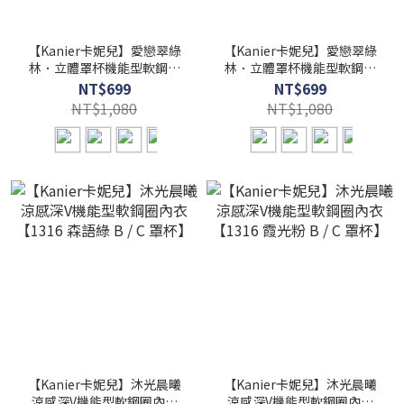
【Kanier卡妮兒】愛戀翠綠
【Kanier卡妮兒】愛戀翠綠
林．立體罩杯機能型軟鋼圈
林．立體罩杯機能型軟鋼圈
內衣【7215 暮光灰 -B / C罩
內衣【7215 櫻花粉 -B / C罩
NT$699
NT$699
杯】
杯】
NT$1,080
NT$1,080
【Kanier卡妮兒】沐光晨曦
【Kanier卡妮兒】沐光晨曦
涼感深V機能型軟鋼圈內衣
涼感深V機能型軟鋼圈內衣