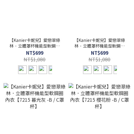
【Kanier卡妮兒】愛戀翠綠
【Kanier卡妮兒】愛戀翠綠
林．立體罩杯機能型軟鋼圈
林．立體罩杯機能型軟鋼圈
內衣【7215 翠螢綠 -B / C罩
內衣【7215 森林綠 -B / C罩
NT$699
NT$699
杯】
杯】
NT$1,080
NT$1,080