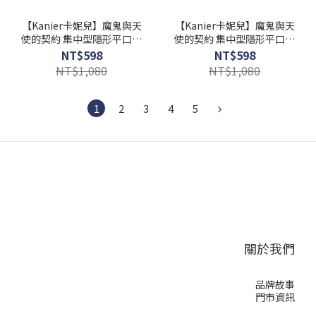
【Kanier卡妮兒】魔鬼與天
【Kanier卡妮兒】魔鬼與天
使的契約 集中型隱形平口內
使的契約 集中型隱形平口內
衣【5017 白 -B / C / D罩
衣【5017 黑 -B / C / D罩
NT$598
NT$598
杯】
杯】
NT$1,080
NT$1,080
1
2
3
4
5
關於我們
品牌故事
門市資訊