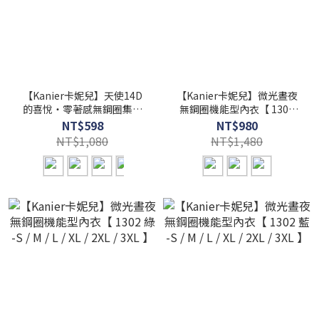
【Kanier卡妮兒】天使14D
【Kanier卡妮兒】微光晝夜
的喜悅‧零著感無鋼圈集中
無鋼圈機能型內衣【 1302
型內衣【 5801 綠 B / C 罩杯
膚 -S / M / L / XL / 2XL / 3XL
NT$598
NT$980
】
】
NT$1,080
NT$1,480