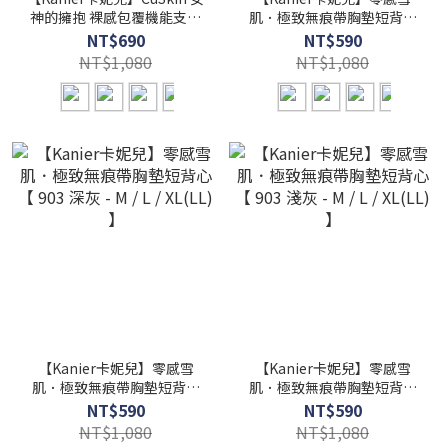
神的擁抱 裸感包覆機能支撐
肌．極致無痕帶胸墊短背心
無鋼圈內衣【 6801 黃 -S / M
【 903 卡其 - M / L / XL(LL)
NT$690
NT$590
/ L / XL / 2XL(XXL) /
】
NT$1,080
NT$1,080
3XL(XXXL) / 4XL(XXXXL) 】
【Kanier卡妮兒】零感雪
【Kanier卡妮兒】零感雪
肌．極致無痕帶胸墊短背心
肌．極致無痕帶胸墊短背心
【 903 深灰 - M / L / XL(LL)
【 903 淺灰 - M / L / XL(LL)
NT$590
NT$590
】
】
NT$1,080
NT$1,080