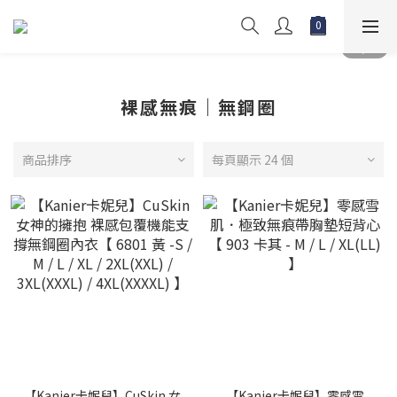
裸感無痕｜無鋼圈
商品排序
每頁顯示 24 個
【Kanier卡妮兒】CuSkin 女
【Kanier卡妮兒】零感雪