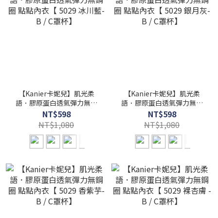
【Kanier卡妮兒】肌光柔
【Kanier卡妮兒】肌光柔
語．膠原蛋白透氣彈力無鋼
語．膠原蛋白透氣彈力無鋼
圈 點點內衣【 5029 冰川藍-
圈 點點內衣【 5029 銀月灰-
NT$598
NT$598
B / C罩杯】
B / C罩杯】
NT$1,080
NT$1,080