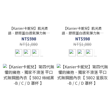
【Kanier卡妮兒】肌光柔
【Kanier卡妮兒】肌光柔
語．膠原蛋白透氣彈力無鋼
語．膠原蛋白透氣彈力無鋼
圈 點點內衣【 5029 香紫芋-
圈 點點內衣【 5029 裸杏膚 -
NT$598
NT$598
B / C罩杯】
B / C罩杯】
NT$1,080
NT$1,080