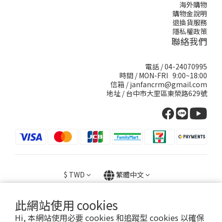
海外購物
購物金說明
退換貨服務
隱私權政策
聯絡我們
電話 / 04-24070995
時間 / MON-FRI 9:00~18:00
信箱 / janfancrm@gmail.com
地址 / 台中市大里區東榮路629號
$
TWD
繁體中文
此網站使用 cookies
提醒您，我們不會以電話或簡訊方式通知變更付款方式
Hi, 本網站使用必要 cookies 和追蹤型 cookies 以確保