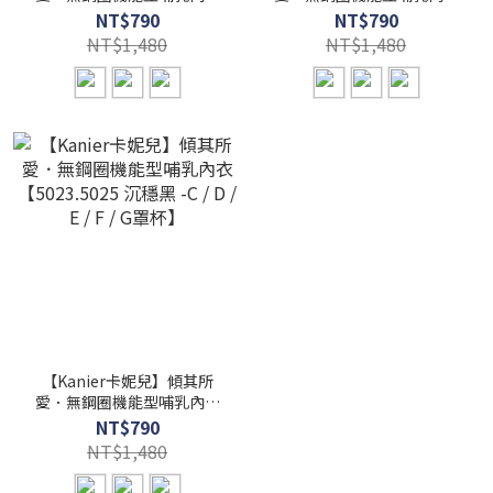
【5023.5025 柔感膚 -C / D /
【5023.5025 寧靜藍 -C / D /
NT$790
NT$790
E / F / G罩杯】
E / F / G罩杯】
NT$1,480
NT$1,480
【Kanier卡妮兒】傾其所
愛．無鋼圈機能型哺乳內衣
【5023.5025 沉穩黑 -C / D /
NT$790
E / F / G罩杯】
NT$1,480